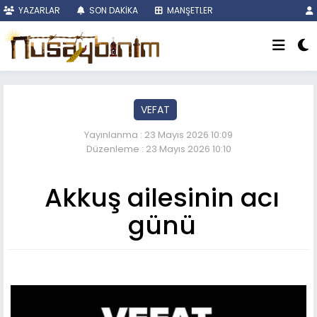
YAZARLAR
SON DAKİKA
MANŞETLER
VEFAT
Yayınlanma : 23 Mayıs 2026 10:09
Düzenleme : 23 Mayıs 2026 10:10
Akkuş ailesinin acı
günü