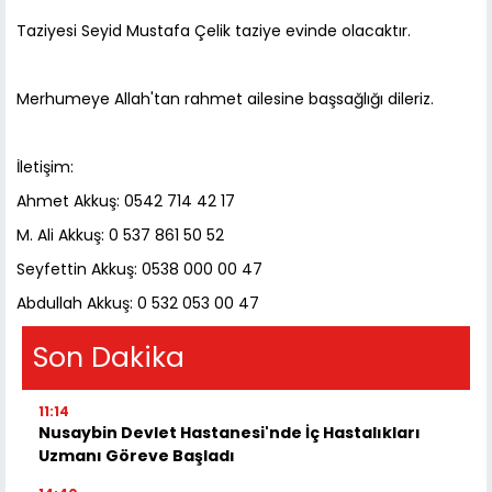
Taziyesi Seyid Mustafa Çelik taziye evinde olacaktır.
Merhumeye Allah'tan rahmet ailesine başsağlığı dileriz.
İletişim:
Ahmet Akkuş: 0542 714 42 17
M. Ali Akkuş: 0 537 861 50 52
Seyfettin Akkuş: 0538 000 00 47
Abdullah Akkuş: 0 532 053 00 47
Son Dakika
11:14
Nusaybin Devlet Hastanesi'nde İç Hastalıkları
Uzmanı Göreve Başladı