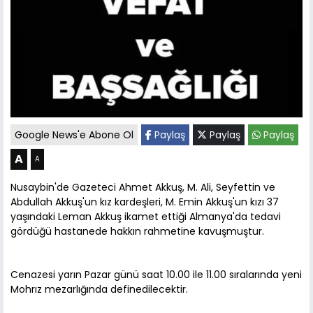
Google News'e Abone Ol
Paylaş
Paylaş
Paylaş
A
A
Nusaybin'de Gazeteci Ahmet Akkuş, M. Ali, Seyfettin ve
Abdullah Akkuş'un kız kardeşleri, M. Emin Akkuş'un kızı 37
yaşındaki Leman Akkuş ikamet ettiği Almanya'da tedavi
gördüğü hastanede hakkın rahmetine kavuşmuştur.
Cenazesi yarın Pazar günü saat 10.00 ile 11.00 sıralarında yeni
Mohrız mezarlığında definedilecektir.