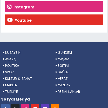
İnstagram
Youtube
NUSAYBİN
GÜNDEM
ASAYİŞ
YAŞAM
POLİTİKA
EĞİTİM
SPOR
SAĞLIK
KÜLTÜR & SANAT
VEFAT
MARDİN
YAZILAR
TÜRKİYE
RESMİ İLANLAR
Sosyal Medya