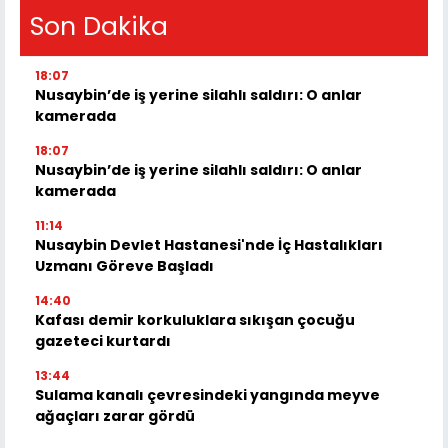
Son Dakika
18:07
Nusaybin’de iş yerine silahlı saldırı: O anlar
kamerada
18:07
Nusaybin’de iş yerine silahlı saldırı: O anlar
kamerada
11:14
Nusaybin Devlet Hastanesi'nde İç Hastalıkları
Uzmanı Göreve Başladı
14:40
Kafası demir korkuluklara sıkışan çocuğu
gazeteci kurtardı
13:44
Sulama kanalı çevresindeki yangında meyve
ağaçları zarar gördü