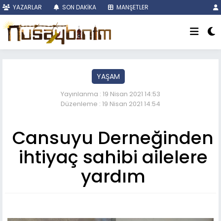
YAZARLAR
SON DAKİKA
MANŞETLER
YAŞAM
Yayınlanma : 19 Nisan 2021 14:53
Düzenleme : 19 Nisan 2021 14:54
Cansuyu Derneğinden
ihtiyaç sahibi ailelere
yardım