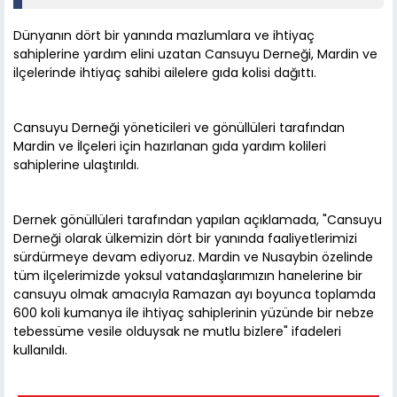
Dünyanın dört bir yanında mazlumlara ve ihtiyaç
sahiplerine yardım elini uzatan Cansuyu Derneği, Mardin ve
ilçelerinde ihtiyaç sahibi ailelere gıda kolisi dağıttı.
Cansuyu Derneği yöneticileri ve gönüllüleri tarafından
Mardin ve İlçeleri için hazırlanan gıda yardım kolileri
sahiplerine ulaştırıldı.
Dernek gönüllüleri tarafından yapılan açıklamada, "Cansuyu
Derneği olarak ülkemizin dört bir yanında faaliyetlerimizi
sürdürmeye devam ediyoruz. Mardin ve Nusaybin özelinde
tüm ilçelerimizde yoksul vatandaşlarımızın hanelerine bir
cansuyu olmak amacıyla Ramazan ayı boyunca toplamda
600 koli kumanya ile ihtiyaç sahiplerinin yüzünde bir nebze
tebessüme vesile olduysak ne mutlu bizlere" ifadeleri
kullanıldı.