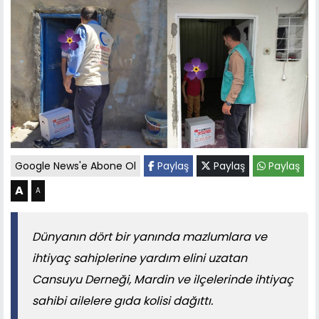
Google News'e Abone Ol
Paylaş
Paylaş
Paylaş
A
A
Dünyanın dört bir yanında mazlumlara ve
ihtiyaç sahiplerine yardım elini uzatan
Cansuyu Derneği, Mardin ve ilçelerinde ihtiyaç
sahibi ailelere gıda kolisi dağıttı.