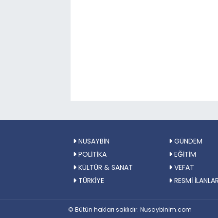
NUSAYBİN
GÜNDEM
POLİTİKA
EĞİTİM
KÜLTÜR & SANAT
VEFAT
TÜRKİYE
RESMİ İLANLA
© Bütün hakları saklıdır. Nusaybinim.com