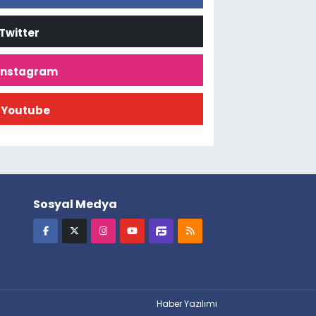
Twitter
İnstagram
Youtube
Sosyal Medya
Haber Yazılımı