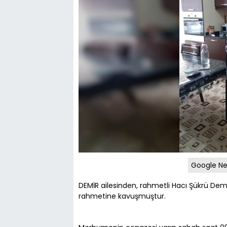
Google Ne
DEMİR ailesinden, rahmetli Hacı Şükrü Demir
rahmetine kavuşmuştur.