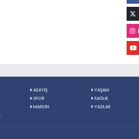
ASAYİŞ
YAŞAM
SPOR
SAĞLIK
MARDİN
YAZILAR
R