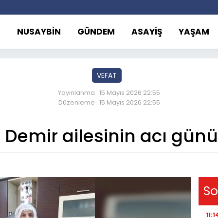
NUSAYBİN
GÜNDEM
ASAYİŞ
YAŞAM
VEFAT
Yayınlanma : 15 Mayıs 2026 22:55
Düzenleme : 15 Mayıs 2026 22:55
Demir ailesinin acı günü
So
11:1