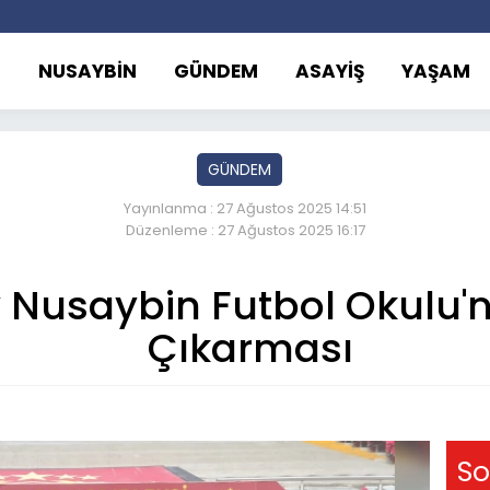
NUSAYBİN
GÜNDEM
ASAYİŞ
YAŞAM
GÜNDEM
Yayınlanma : 27 Ağustos 2025 14:51
Düzenleme : 27 Ağustos 2025 16:17
 Nusaybin Futbol Okulu'
Çıkarması
So