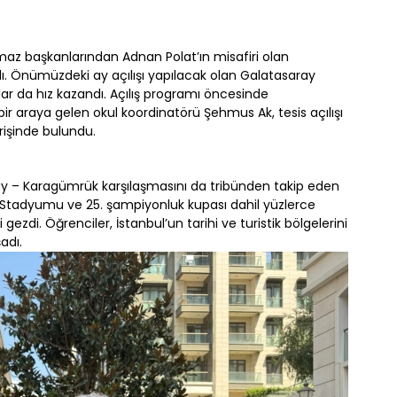
lmaz başkanlarından Adnan Polat’ın misafiri olan
ndı. Önümüzdeki ay açılışı yapılacak olan Galatasaray
klar da hız kazandı. Açılış programı öncesinde
bir araya gelen okul koordinatörü Şehmus Ak, tesis açılışı
erişinde bulundu.
y – Karagümrük karşılaşmasını da tribünden takip eden
ay Stadyumu ve 25. şampiyonluk kupası dahil yüzlerce
gezdi. Öğrenciler, İstanbul’un tarihi ve turistik bölgelerini
adı.