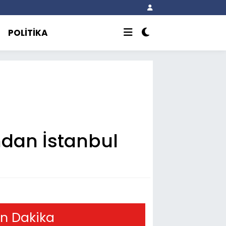
POLİTİKA
ndan İstanbul
n Dakika