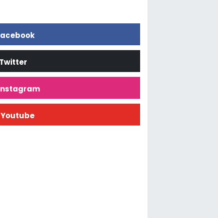
acebook
Twitter
İnstagram
Youtube