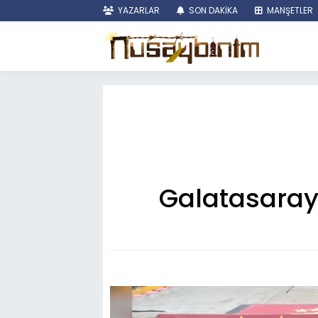
YAZARLAR
SON DAKİKA
MANŞETLER
Galatasaray