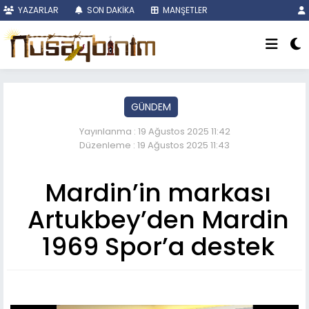
YAZARLAR
SON DAKİKA
MANŞETLER
GÜNDEM
Yayınlanma : 19 Ağustos 2025 11:42
Düzenleme : 19 Ağustos 2025 11:43
Mardin’in markası
Artukbey’den Mardin
1969 Spor’a destek