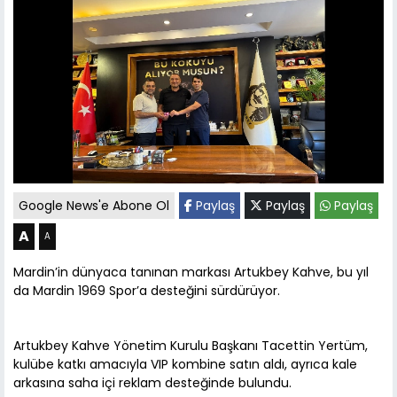
Google News'e Abone Ol
Paylaş
Paylaş
Paylaş
A
A
Mardin’in dünyaca tanınan markası Artukbey Kahve, bu yıl
da Mardin 1969 Spor’a desteğini sürdürüyor.
Artukbey Kahve Yönetim Kurulu Başkanı Tacettin Yertüm,
kulübe katkı amacıyla VIP kombine satın aldı, ayrıca kale
arkasına saha içi reklam desteğinde bulundu.