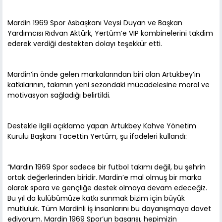
Mardin 1969 Spor Asbaşkanı Veysi Duyan ve Başkan
Yardımcısı Rıdvan Aktürk, Yertüm’e VIP kombinelerini takdim
ederek verdiği destekten dolayı teşekkür etti.
Mardin’in önde gelen markalarından biri olan Artukbey’in
katkılarının, takımın yeni sezondaki mücadelesine moral ve
motivasyon sağladığı belirtildi.
Destekle ilgili açıklama yapan Artukbey Kahve Yönetim
Kurulu Başkanı Tacettin Yertüm, şu ifadeleri kullandı:
“Mardin 1969 Spor sadece bir futbol takımı değil, bu şehrin
ortak değerlerinden biridir. Mardin’e mal olmuş bir marka
olarak spora ve gençliğe destek olmaya devam edeceğiz.
Bu yıl da kulübümüze katkı sunmak bizim için büyük
mutluluk. Tüm Mardinli iş insanlarını bu dayanışmaya davet
ediyorum. Mardin 1969 Spor’un başarısı, hepimizin