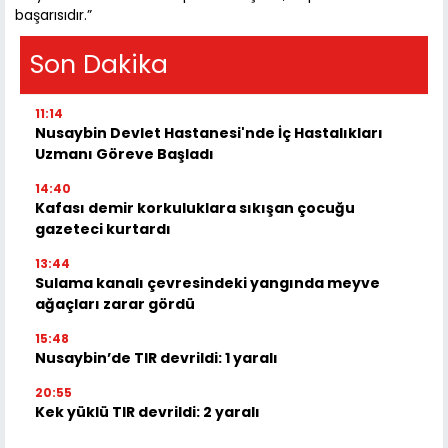
başarısıdır.”
Son Dakika
11:14
Nusaybin Devlet Hastanesi'nde İç Hastalıkları
Uzmanı Göreve Başladı
14:40
Kafası demir korkuluklara sıkışan çocuğu
gazeteci kurtardı
13:44
Sulama kanalı çevresindeki yangında meyve
ağaçları zarar gördü
15:48
Nusaybin’de TIR devrildi: 1 yaralı
20:55
Kek yüklü TIR devrildi: 2 yaralı