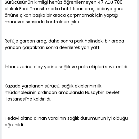
Sürücüsünün kimliği henüz öğrenilemeyen 47 ADJ 780
plakalı Ford Transit marka hafif ticari araç, iddiaya göre
önüne çıkan başka bir araca çarpmamak için yaptığı
manevra sırasında kontrolden çıktı.
Refüje çarpan araç, daha sonra park halindeki bir araca
yandan çarptıktan sonra devrilerek yan yattı.
İhbar üzerine olay yerine sağlık ve polis ekipleri sevk edildi.
Kazada yaralanan sürücü, sağlık ekiplerinin ilk
müdahalesinin ardından ambulansla Nusaybin Devlet
Hastanesi’ne kaldırıldı.
Tedavi altına alınan yaralının sağlık durumunun iyi olduğu
öğrenildi.