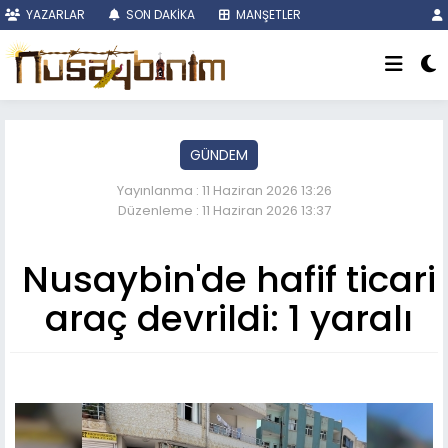
YAZARLAR
SON DAKİKA
MANŞETLER
GÜNDEM
Yayınlanma : 11 Haziran 2026 13:26
Düzenleme : 11 Haziran 2026 13:37
Nusaybin'de hafif ticari
araç devrildi: 1 yaralı