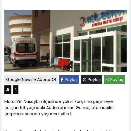
Google News'e Abone Ol
Paylaş
Paylaş
Paylaş
A
A
Mardin’in Nusaybin ilçesinde yolun karşısına geçmeye
çalışan 69 yaşındaki Abdurrahman Göncü, otomobilin
çarpması sonucu yaşamını yitirdi.