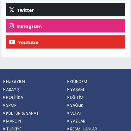
Twitter
İnstagram
Youtube
NUSAYBİN
GÜNDEM
ASAYİŞ
YAŞAM
POLİTİKA
EĞİTİM
SPOR
SAĞLIK
KÜLTÜR & SANAT
VEFAT
MARDİN
YAZILAR
TÜRKİYE
RESMİ İLANLAR