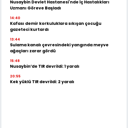
Nusaybin Devlet Hastanesi'nde İç Hastalıkları
Uzmanı Göreve Başladı
14:40
Kafası demir korkuluklara sıkışan çocuğu
gazeteci kurtardı
13:44
Sulama kanalı çevresindeki yangında meyve
ağaçları zarar gördü
15:48
Nusaybin’de TIR devrildi: 1 yaralı
20:55
Kek yüklü TIR devrildi: 2 yaralı