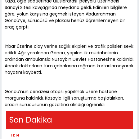
Kaza, öğle saatlerinde uluslararası İpekyolu üzerindeki
Sanayi Sitesi kavşağında meydana geldi. Edinilen bilgilere
göre, yolun karşısına geçmek isteyen Abdurrahman
Göncü’ye, sürücüsü ve plakası henüz öğrenilemeyen bir
araç çarptı.
İhbar üzerine olay yerine sağlık ekipleri ve trafik polisleri sevk
edildi. Ağır yaralanan Göncü, yapılan ilk müdahalenin
ardından ambulansla Nusaybin Devlet Hastanesi’ne kaldırıldı.
Ancak doktorların tüm çabalarına rağmen kurtarılamayarak
hayatını kaybetti.
Göncü’nün cenazesi otopsi yapılmak üzere hastane
morguna kaldırıldı. Kazayla ilgili soruşturma başlatılırken,
aracın sürücüsünün gözaltına alındığı öğrenildi.
Son Dakika
11:14