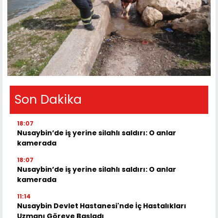
Son Dakika
18:07
Nusaybin’de iş yerine silahlı saldırı: O anlar
kamerada
18:07
Nusaybin’de iş yerine silahlı saldırı: O anlar
kamerada
11:14
Nusaybin Devlet Hastanesi'nde İç Hastalıkları
Uzmanı Göreve Başladı