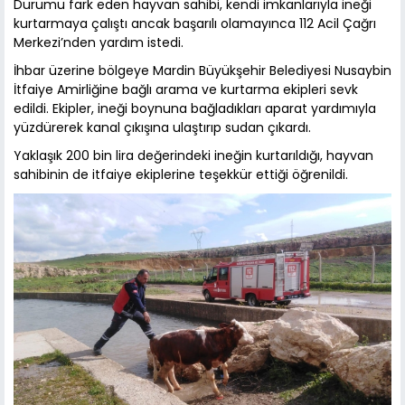
Durumu fark eden hayvan sahibi, kendi imkanlarıyla ineği
kurtarmaya çalıştı ancak başarılı olamayınca 112 Acil Çağrı
Merkezi’nden yardım istedi.
İhbar üzerine bölgeye Mardin Büyükşehir Belediyesi Nusaybin
İtfaiye Amirliğine bağlı arama ve kurtarma ekipleri sevk
edildi. Ekipler, ineği boynuna bağladıkları aparat yardımıyla
yüzdürerek kanal çıkışına ulaştırıp sudan çıkardı.
Yaklaşık 200 bin lira değerindeki ineğin kurtarıldığı, hayvan
sahibinin de itfaiye ekiplerine teşekkür ettiği öğrenildi.