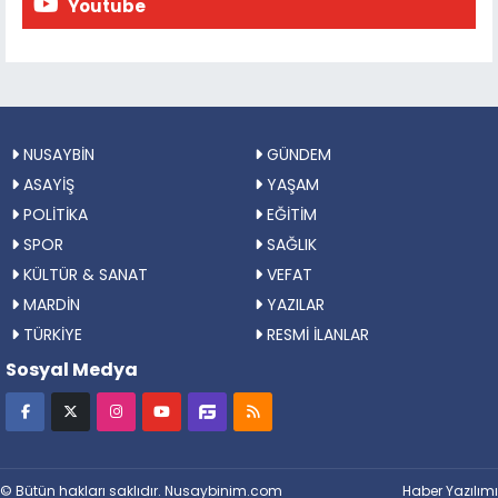
Youtube
NUSAYBİN
GÜNDEM
ASAYİŞ
YAŞAM
POLİTİKA
EĞİTİM
SPOR
SAĞLIK
KÜLTÜR & SANAT
VEFAT
MARDİN
YAZILAR
TÜRKİYE
RESMİ İLANLAR
Sosyal Medya
© Bütün hakları saklıdır. Nusaybinim.com
Haber Yazılımı