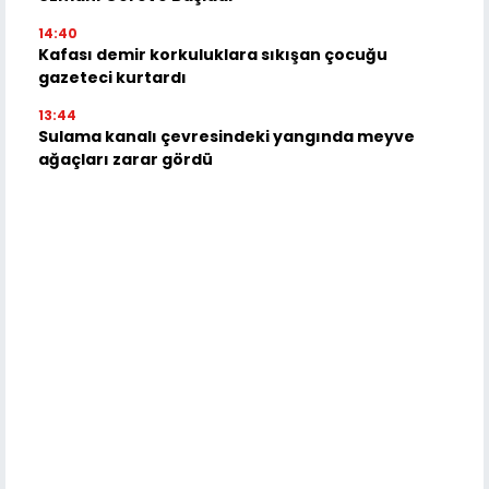
14:40
Kafası demir korkuluklara sıkışan çocuğu
gazeteci kurtardı
13:44
Sulama kanalı çevresindeki yangında meyve
ağaçları zarar gördü