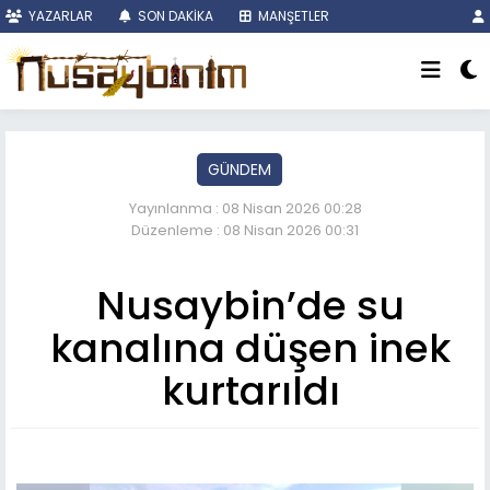
YAZARLAR
SON DAKİKA
MANŞETLER
GÜNDEM
Yayınlanma : 08 Nisan 2026 00:28
Düzenleme : 08 Nisan 2026 00:31
Nusaybin’de su
kanalına düşen inek
kurtarıldı