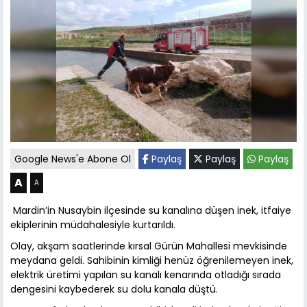
Google News'e Abone Ol
Paylaş
Paylaş
Paylaş
A
A
Mardin’in Nusaybin ilçesinde su kanalına düşen inek, itfaiye
ekiplerinin müdahalesiyle kurtarıldı.
Olay, akşam saatlerinde kırsal Gürün Mahallesi mevkisinde
meydana geldi. Sahibinin kimliği henüz öğrenilemeyen inek,
elektrik üretimi yapılan su kanalı kenarında otladığı sırada
dengesini kaybederek su dolu kanala düştü.