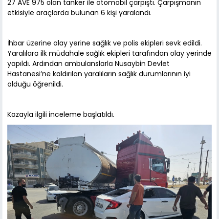
27 AVE 975 olan tanker ile otomobil çarpıştı. Çarpışmanın
etkisiyle araçlarda bulunan 6 kişi yaralandı.
İhbar üzerine olay yerine sağlık ve polis ekipleri sevk edildi.
Yaralılara ilk müdahale sağlık ekipleri tarafından olay yerinde
yapıldı. Ardından ambulanslarla Nusaybin Devlet
Hastanesi’ne kaldırılan yaralıların sağlık durumlarının iyi
olduğu öğrenildi.
Kazayla ilgili inceleme başlatıldı.