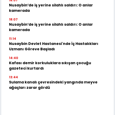
18:07
Nusaybin’de iş yerine silahlı saldırı: O anlar
kamerada
18:07
Nusaybin’de iş yerine silahlı saldırı: O anlar
kamerada
11:14
Nusaybin Devlet Hastanesi'nde İç Hastalıkları
Uzmanı Göreve Başladı
14:40
Kafası demir korkuluklara sıkışan çocuğu
gazeteci kurtardı
13:44
Sulama kanalı çevresindeki yangında meyve
ağaçları zarar gördü