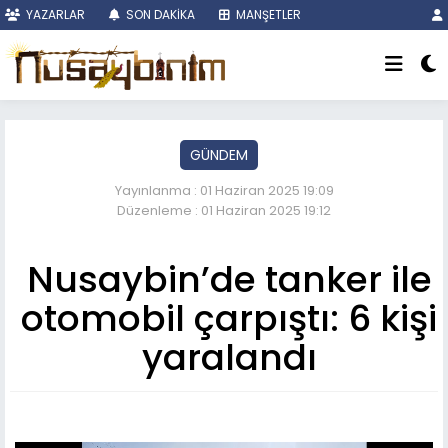
YAZARLAR
SON DAKİKA
MANŞETLER
GÜNDEM
Yayınlanma : 01 Haziran 2025 19:09
Düzenleme : 01 Haziran 2025 19:12
Nusaybin’de tanker ile
otomobil çarpıştı: 6 kişi
yaralandı