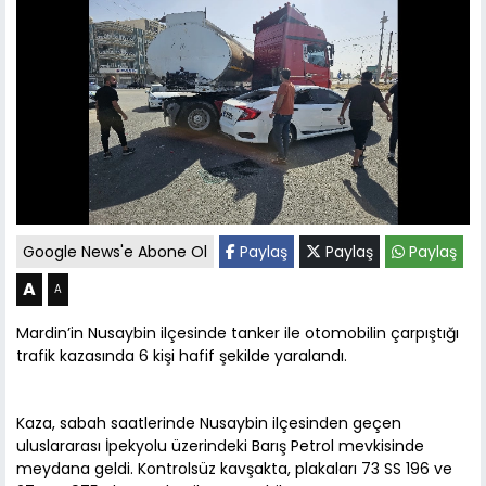
Google News'e Abone Ol
Paylaş
Paylaş
Paylaş
A
A
Mardin’in Nusaybin ilçesinde tanker ile otomobilin çarpıştığı
trafik kazasında 6 kişi hafif şekilde yaralandı.
Kaza, sabah saatlerinde Nusaybin ilçesinden geçen
uluslararası İpekyolu üzerindeki Barış Petrol mevkisinde
meydana geldi. Kontrolsüz kavşakta, plakaları 73 SS 196 ve