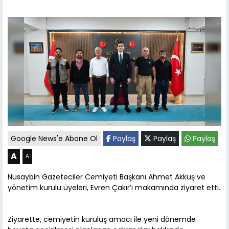
Google News'e Abone Ol
Paylaş
Paylaş
Paylaş
A
A
Nusaybin Gazeteciler Cemiyeti Başkanı Ahmet Akkuş ve
yönetim kurulu üyeleri, Evren Çakır’ı makamında ziyaret etti.
Ziyarette, cemiyetin kuruluş amacı ile yeni dönemde