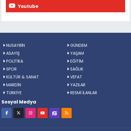
Youtube
NUSAYBİN
GÜNDEM
ASAYİŞ
YAŞAM
POLİTİKA
EĞİTİM
SPOR
SAĞLIK
KÜLTÜR & SANAT
VEFAT
MARDİN
YAZILAR
TÜRKİYE
RESMİ İLANLAR
Sosyal Medya