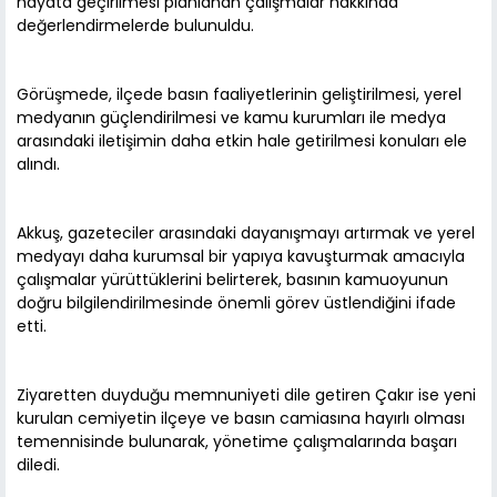
hayata geçirilmesi planlanan çalışmalar hakkında
değerlendirmelerde bulunuldu.
Görüşmede, ilçede basın faaliyetlerinin geliştirilmesi, yerel
medyanın güçlendirilmesi ve kamu kurumları ile medya
arasındaki iletişimin daha etkin hale getirilmesi konuları ele
alındı.
Akkuş, gazeteciler arasındaki dayanışmayı artırmak ve yerel
medyayı daha kurumsal bir yapıya kavuşturmak amacıyla
çalışmalar yürüttüklerini belirterek, basının kamuoyunun
doğru bilgilendirilmesinde önemli görev üstlendiğini ifade
etti.
Ziyaretten duyduğu memnuniyeti dile getiren Çakır ise yeni
kurulan cemiyetin ilçeye ve basın camiasına hayırlı olması
temennisinde bulunarak, yönetime çalışmalarında başarı
diledi.