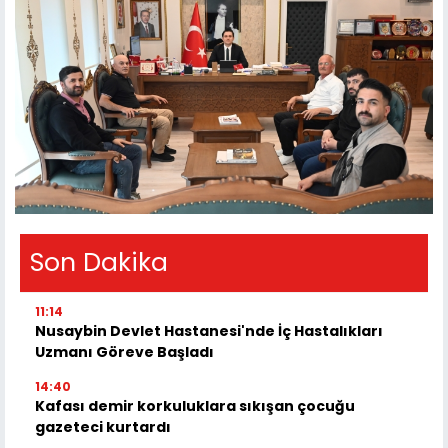
Son Dakika
11:14
Nusaybin Devlet Hastanesi'nde İç Hastalıkları
Uzmanı Göreve Başladı
14:40
Kafası demir korkuluklara sıkışan çocuğu
gazeteci kurtardı