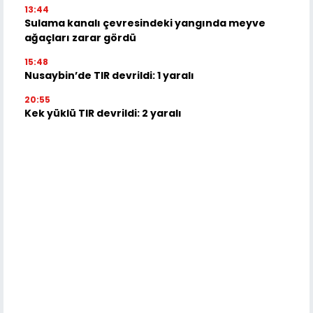
13:44
Sulama kanalı çevresindeki yangında meyve
ağaçları zarar gördü
15:48
Nusaybin’de TIR devrildi: 1 yaralı
20:55
Kek yüklü TIR devrildi: 2 yaralı