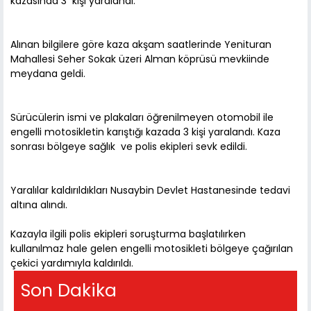
kazasında 3 kişi yaralandı.
Alınan bilgilere göre kaza akşam saatlerinde Yenituran
Mahallesi Seher Sokak üzeri Alman köprüsü mevkiinde
meydana geldi.
Sürücülerin ismi ve plakaları öğrenilmeyen otomobil ile
engelli motosikletin karıştığı kazada 3 kişi yaralandı. Kaza
sonrası bölgeye sağlık ve polis ekipleri sevk edildi.
Yaralılar kaldırıldıkları Nusaybin Devlet Hastanesinde tedavi
altına alındı.
Kazayla ilgili polis ekipleri soruşturma başlatılırken
kullanılmaz hale gelen engelli motosikleti bölgeye çağırılan
çekici yardımıyla kaldırıldı.
Son Dakika