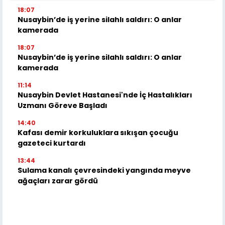
18:07
Nusaybin’de iş yerine silahlı saldırı: O anlar
kamerada
18:07
Nusaybin’de iş yerine silahlı saldırı: O anlar
kamerada
11:14
Nusaybin Devlet Hastanesi'nde İç Hastalıkları
Uzmanı Göreve Başladı
14:40
Kafası demir korkuluklara sıkışan çocuğu
gazeteci kurtardı
13:44
Sulama kanalı çevresindeki yangında meyve
ağaçları zarar gördü