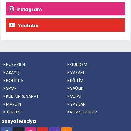
İnstagram
Youtube
NUSAYBİN
GÜNDEM
ASAYİŞ
YAŞAM
POLİTİKA
EĞİTİM
SPOR
SAĞLIK
KÜLTÜR & SANAT
VEFAT
MARDİN
YAZILAR
TÜRKİYE
RESMİ İLANLAR
Sosyal Medya