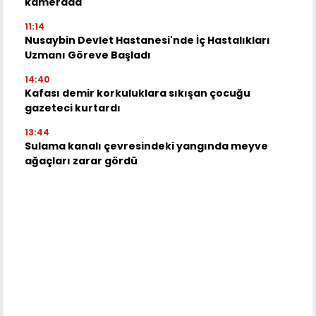
kamerada
11:14
Nusaybin Devlet Hastanesi'nde İç Hastalıkları
Uzmanı Göreve Başladı
14:40
Kafası demir korkuluklara sıkışan çocuğu
gazeteci kurtardı
13:44
Sulama kanalı çevresindeki yangında meyve
ağaçları zarar gördü